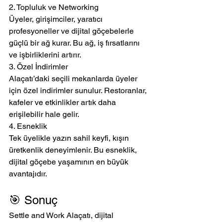
2. Topluluk ve Networking
Üyeler, girişimciler, yaratıcı 
profesyoneller ve dijital göçebelerle 
güçlü bir ağ kurar. Bu ağ, iş fırsatlarını 
ve işbirliklerini artırır.
3. Özel İndirimler
Alaçatı’daki seçili mekanlarda üyeler 
için özel indirimler sunulur. Restoranlar, 
kafeler ve etkinlikler artık daha 
erişilebilir hale gelir.
4. Esneklik
Tek üyelikle yazın sahil keyfi, kışın 
üretkenlik deneyimlenir. Bu esneklik, 
dijital göçebe yaşamının en büyük 
avantajıdır.
🎯 Sonuç
Settle and Work Alaçatı, dijital 