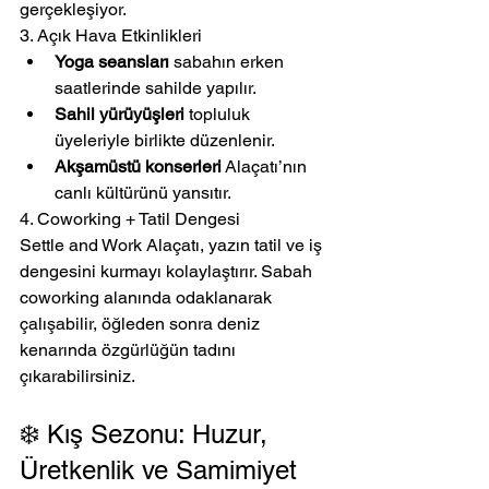
gerçekleşiyor.
3. Açık Hava Etkinlikleri
Yoga seansları
 sabahın erken 
saatlerinde sahilde yapılır.
Sahil yürüyüşleri
 topluluk 
üyeleriyle birlikte düzenlenir.
Akşamüstü konserleri
 Alaçatı’nın 
canlı kültürünü yansıtır.
4. Coworking + Tatil Dengesi
Settle and Work Alaçatı, yazın tatil ve iş 
dengesini kurmayı kolaylaştırır. Sabah 
coworking alanında odaklanarak 
çalışabilir, öğleden sonra deniz 
kenarında özgürlüğün tadını 
çıkarabilirsiniz.
❄️ Kış Sezonu: Huzur, 
Üretkenlik ve Samimiyet