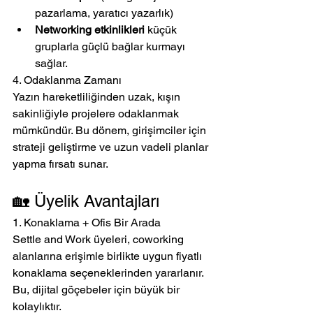
pazarlama, yaratıcı yazarlık)
Networking etkinlikleri
 küçük 
gruplarla güçlü bağlar kurmayı 
sağlar.
4. Odaklanma Zamanı
Yazın hareketliliğinden uzak, kışın 
sakinliğiyle projelere odaklanmak 
mümkündür. Bu dönem, girişimciler için 
strateji geliştirme ve uzun vadeli planlar 
yapma fırsatı sunar.
🏡 Üyelik Avantajları
1. Konaklama + Ofis Bir Arada
Settle and Work üyeleri, coworking 
alanlarına erişimle birlikte uygun fiyatlı 
konaklama seçeneklerinden yararlanır. 
Bu, dijital göçebeler için büyük bir 
kolaylıktır.