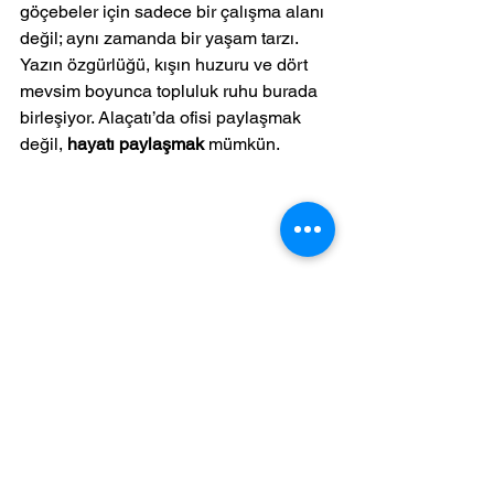
göçebeler için sadece bir çalışma alanı 
değil; aynı zamanda bir yaşam tarzı. 
Yazın özgürlüğü, kışın huzuru ve dört 
mevsim boyunca topluluk ruhu burada 
birleşiyor. Alaçatı’da ofisi paylaşmak 
değil, 
hayatı paylaşmak
 mümkün.