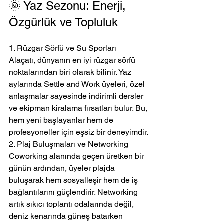
🌞 Yaz Sezonu: Enerji, 
Özgürlük ve Topluluk
1. Rüzgar Sörfü ve Su Sporları
Alaçatı, dünyanın en iyi rüzgar sörfü 
noktalarından biri olarak bilinir. Yaz 
aylarında Settle and Work üyeleri, özel 
anlaşmalar sayesinde indirimli dersler 
ve ekipman kiralama fırsatları bulur. Bu, 
hem yeni başlayanlar hem de 
profesyoneller için eşsiz bir deneyimdir.
2. Plaj Buluşmaları ve Networking
Coworking alanında geçen üretken bir 
günün ardından, üyeler plajda 
buluşarak hem sosyalleşir hem de iş 
bağlantılarını güçlendirir. Networking 
artık sıkıcı toplantı odalarında değil, 
deniz kenarında güneş batarken 