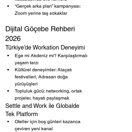
“Gerçek arka plan” kampanyası: 
Zoom yerine taş sokaklar
Dijital Göçebe Rehberi 
2026
Türkiye’de Workation Deneyimi
Ege mi Akdeniz mi? Karşılaştırmalı 
yaşam tarzı
Kültürel deneyimler: Alaçatı 
festivalleri, Adrasan doğa 
yürüyüşleri
Topluluk gücü: networking, ortak 
projeler, hayatı paylaşmak
Settle and Work ile Globalde 
Tek Platform
Oteller için boş günleri kazanca 
çeviren yeni kanal