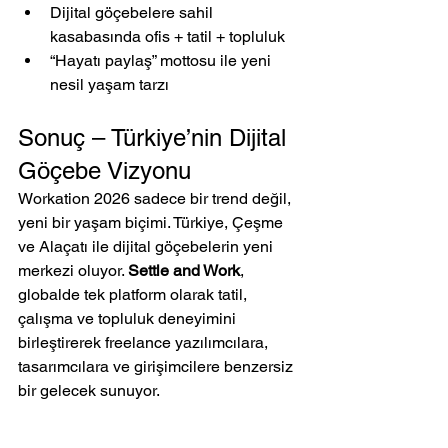
Dijital göçebelere sahil 
kasabasında ofis + tatil + topluluk
“Hayatı paylaş” mottosu ile yeni 
nesil yaşam tarzı
Sonuç – Türkiye’nin Dijital 
Göçebe Vizyonu
Workation 2026 sadece bir trend değil, 
yeni bir yaşam biçimi. Türkiye, Çeşme 
ve Alaçatı ile dijital göçebelerin yeni 
merkezi oluyor. 
Settle and Work
, 
globalde tek platform olarak tatil, 
çalışma ve topluluk deneyimini 
birleştirerek freelance yazılımcılara, 
tasarımcılara ve girişimcilere benzersiz 
bir gelecek sunuyor.