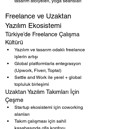
tasarım atölyeleri, yoga seansları
Freelance ve Uzaktan 
Yazılım Ekosistemi
Türkiye’de Freelance Çalışma 
Kültürü
Yazılım ve tasarım odaklı freelance 
işlerin artışı
Global platformlarla entegrasyon 
(Upwork, Fiverr, Toptal)
Settle and Work ile yerel + global 
topluluk birleşimi
Uzaktan Yazılım Takımları İçin 
Çeşme
Startup ekosistemi için coworking 
alanları
Takım çalışması için sahil 
kasabasında ofis konforu