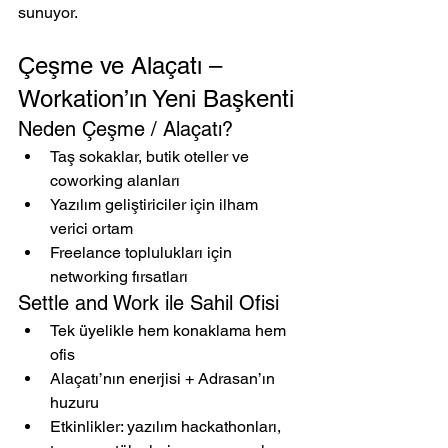
sunuyor.
Çeşme ve Alaçatı – 
Workation’ın Yeni Başkenti
Neden Çeşme / Alaçatı?
Taş sokaklar, butik oteller ve 
coworking alanları
Yazılım geliştiriciler için ilham 
verici ortam
Freelance toplulukları için 
networking fırsatları
Settle and Work ile Sahil Ofisi
Tek üyelikle hem konaklama hem 
ofis
Alaçatı’nın enerjisi + Adrasan’ın 
huzuru
Etkinlikler: yazılım hackathonları, 